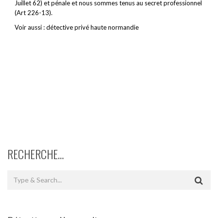
Juillet 62) et pénale et nous sommes tenus au secret professionnel
(Art 226-13).
Voir aussi :
détective privé haute normandie
RECHERCHE…