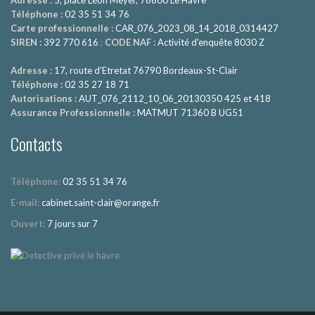
Téléphone :
02 35 51 34 76
Carte professionnelle :
CAR_076_2023_08_14_2018_0314427
SIREN :
392 770 616
;
CODE NAF :
Activité d'enquête 8030 Z
Adresse :
17, route d'Etretat 76790 Bordeaux-St-Clair
Téléphone :
02 35 27 18 71
Autorisations :
AUT_076_2112_10_06_20130350 425 et 418
Assurance Professionnelle :
MATMUT 71360 B UG51
Contacts
Téléphone:
02 35 51 34 76
E-mail:
cabinet.saint-clair@orange.fr
Ouvert:
7 jours sur 7