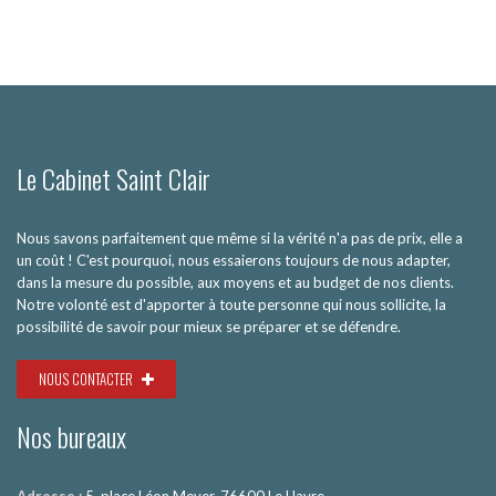
Le Cabinet Saint Clair
Nous savons parfaitement que même si la vérité n'a pas de prix, elle a
un coût ! C'est pourquoi, nous essaierons toujours de nous adapter,
dans la mesure du possible, aux moyens et au budget de nos clients.
Notre volonté est d'apporter à toute personne qui nous sollicite, la
possibilité de savoir pour mieux se préparer et se défendre.
NOUS CONTACTER
Nos bureaux
Adresse :
5, place Léon Meyer, 76600 Le Havre