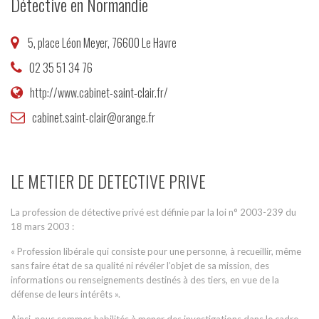
Détective en Normandie
5, place Léon Meyer, 76600 Le Havre
02 35 51 34 76
http://www.cabinet-saint-clair.fr/
cabinet.saint-clair@orange.fr
LE METIER DE DETECTIVE PRIVE
La profession de détective privé est définie par la loi n° 2003-239 du
18 mars 2003 :
« Profession libérale qui consiste pour une personne, à recueillir, même
sans faire état de sa qualité ni révéler l’objet de sa mission, des
informations ou renseignements destinés à des tiers, en vue de la
défense de leurs intérêts ».
Ainsi, nous sommes habilités à mener des investigations dans le cadre